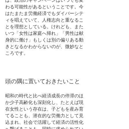
ば、政治のキャンペーンはいつでも変
わる可能性があるということです。今
はたまたま労働経済でもダイバーシテ
ィを唱えていて、人権志向と重なるこ
とを理想としている。けれども、また
いつ「女性は家庭へ帰れ」「男性は献
身的に働け」もしくは別の偏りある動
きとなるかわからないのが、微妙なと
ころです。
頭の隅に置いておきたいこと
昭和の時代と比べ経済成長の停滞のほ
か少子高齢化も深刻化し、たとえば現
在女性という存在は、子どもを産み育
てることも、潜在的な労働力として見
込まれ、社会で活躍して経済の活性化
へ繋げることも、同時に求められてい