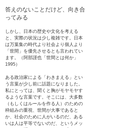
答えのないことだけど、向き合
ってみる
しかし、日本の歴史や文化を考える
と、実際の状況は少し複雑です。日本
は万葉集の時代より社会より個人より
「世間」を優先させるとも言われてい
ます。（阿部謹也「世間とは何か」
1995）
ある政治家による「わきまえる」とい
う言葉が少し前に話題になりました。
私にとっては、聞くと胸がモヤモヤす
るような言葉です。そこには、大多数
（もしくはルールを作る人）のための
枠組みの重視、世間が大事であると
か、社会のために人がいるのだ、ある
いは人は平等でないのだ、というメッ