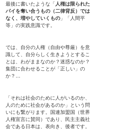
最後に書いたような「
人権は限られた
パイを奪い合うもの（二律背反）では
なく、増やしていくもの
」「人間平
等」の実践意識です。
では、自分の人権（自由や尊厳）を意
識して、自分らしく生きようとするこ
とは、わがままなのか？迷惑なのか？
集団に合わせることが「正しい」の
か？…
「それは社会のために人がいるのか、
人のために社会があるのか」という問
いにも繋がります。国連加盟国（世界
人権宣言に賛同）であり、民主主義社
会である日本は、表向き、後者です。