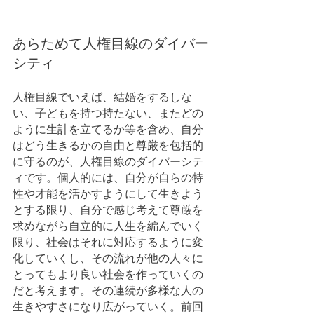
あらためて人権目線のダイバー
シティ
人権目線でいえば、結婚をするしな
い、子どもを持つ持たない、またどの
ように生計を立てるか等を含め、自分
はどう生きるかの自由と尊厳を包括的
に守るのが、人権目線のダイバーシテ
ィです。個人的には、自分が自らの特
性や才能を活かすようにして生きよう
とする限り、自分で感じ考えて尊厳を
求めながら自立的に人生を編んでいく
限り、社会はそれに対応するように変
化していくし、その流れが他の人々に
とってもより良い社会を作っていくの
だと考えます。その連続が多様な人の
生きやすさになり広がっていく。前回