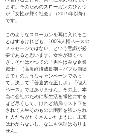
ます。そのためのスローガンのひとつ
が「女性が輝く社会」（2015年以降）
です。
このようなスローガンを耳に入れるこ
とはするけれども、100%人権ベースの
メッセージではない、という意識が必
要であると思います。女性が輝くべ
き…それはかつての「男性はみな企業
戦士」（高度経済成長期～バブル崩壊
まで）のようなキャンペーンであっ
て、決して「普遍的な正しさ」「個人
ベース」ではありません。その上、本
当に会社のために私生活を犠牲にする
ほど尽くして、けれど結局リストラを
されて人生そのものに困難を強いられ
た人たちがたくさんいたように、未来
はわからないし、なにも保証はありま
せん。