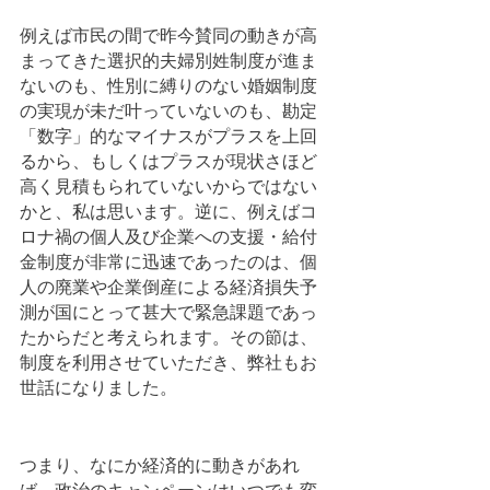
例えば市民の間で昨今賛同の動きが高
まってきた選択的夫婦別姓制度が進ま
ないのも、性別に縛りのない婚姻制度
の実現が未だ叶っていないのも、勘定
「数字」的なマイナスがプラスを上回
るから、もしくはプラスが現状さほど
高く見積もられていないからではない
かと、私は思います。逆に、例えばコ
ロナ禍の個人及び企業への支援・給付
金制度が非常に迅速であったのは、個
人の廃業や企業倒産による経済損失予
測が国にとって甚大で緊急課題であっ
たからだと考えられます。その節は、
制度を利用させていただき、弊社もお
世話になりました。
つまり、なにか経済的に動きがあれ