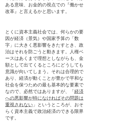
ある意味、お金的の視点での『働かせ
改革』と言えるかと思います。
とくに資本主義社会では、何らかの要
因が経済（景気）や国家予算の「数
字」に大きく悪影響をきたすとき、政
治はそれを防ごうと動きます。人権ベ
ースはあくまで理想としながらも、金
額として出てくるところにどうしても
意識が向いてしまう。それは合理的で
あり、経済が動くことが豊かで平和な
社会を保つための最も基本的な要素で
なので、必然ではありますが、「
経済
への悪影響が特になければその問題は
重視されない
」というところが、おそ
らく資本主義で政治経済のできる限界
です。