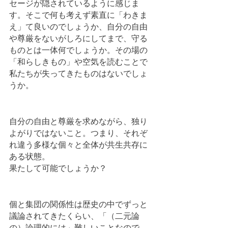
セージが隠されているように感じま
す。そこで何も考えず素直に「わきま
え」て良いのでしょうか、自分の自由
や尊厳をないがしろにしてまで、守る
ものとは一体何でしょうか。その場の
「和らしきもの」や空気を読むことで
私たちが失ってきたものはないでしょ
うか。
自分の自由と尊厳を求めながら、独り
よがりではないこと。つまり、それぞ
れ違う多様な個々と全体が共生共存に
ある状態。
果たして可能でしょうか？
個と集団の関係性は歴史の中でずっと
議論されてきたくらい、「（二元論
の）論理的には」難しいことなので、