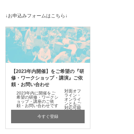
↓お申込みフォームはこちら↓
【2023年内開催】をご希望の『研
修・ワークショップ・講演』ご依
頼・お問い合わせ
対面オフ
2023年内に開催をご
ライン・
希望の研修・ワークシ
オンライ
ョップ・講座のご依
ンともご
頼・お問い合わせです
対応可能
今すぐ登録