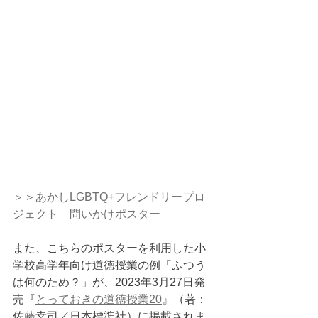
＞＞あかしLGBTQ+フレンドリープロ
ジェクト　問いかけポスター
また、こちらのポスターを利用した小
学校高学年向け道徳授業の例「ふつう
は何のため？」が、2023年3月27日発
売『
とっておきの道徳授業20
』（著：
佐藤幸司／日本標準社）に掲載されま