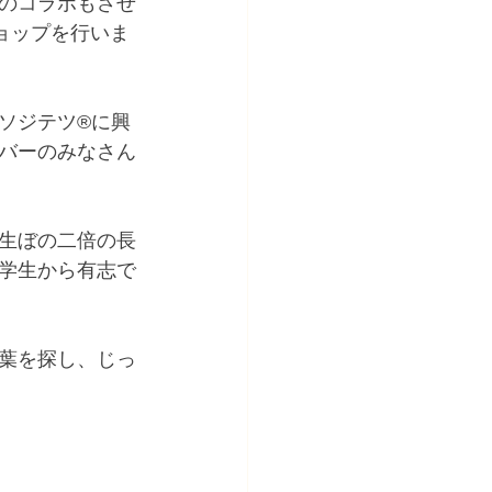
のコラボもさせ
ョップを行いま
ソジテツ®に興
バーのみなさん
生ぼの二倍の長
学生から有志で
葉を探し、じっ