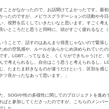
と話すことがなかったので、お話聞けてよかったです。最
かったのですが、メビウスグラデーションの活動や今日
い、視野を広くしていきたいなと思います。すごく考え
良いところだと思うと同時に、頭がすごく疲れるなと（
いうことで、話すのはあんまり得意じゃないので緊張し
ための空気感や、ルールがあらかじめ決められていたの
です。LGBT…ってなると、くくりができちゃうけど、S
んで考えられるし、自分はこう思うと考えられるし、LG
じ、たまたま好きなものが違うだけという、区別を感じ
テツ良かったなあって思います。」
た、SOGIや性の多様性に関してのプロジェクトを進め
ればと参加してくださったのですが、こちらのメンバー
でした。