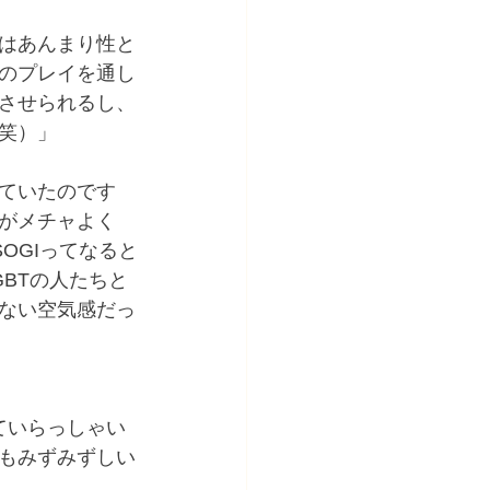
初はあんまり性と
のプレイを通し
させられるし、
笑）」
ていたのです
がメチャよく
OGIってなると
BTの人たちと
ない空気感だっ
ていらっしゃい
もみずみずしい