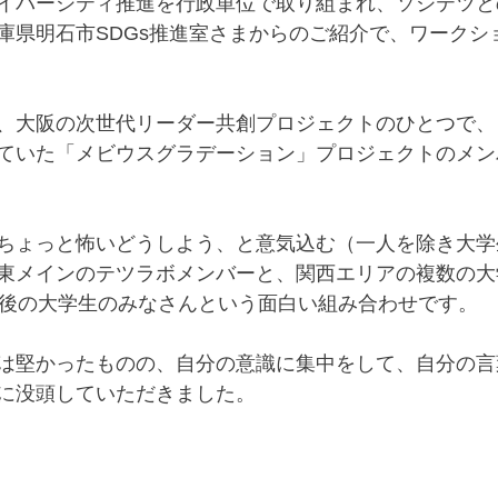
イバーシティ推進を行政単位で取り組まれ、ソジテツと
庫県明石市SDGs推進室さまからのご紹介で、ワークシ
、大阪の次世代リーダー共創プロジェクトのひとつで、
ていた「メビウスグラデーション」プロジェクトのメン
ちょっと怖いどうしよう、と意気込む（一人を除き大学
東メインのテツラボメンバーと、関西エリアの複数の大
前後の大学生のみなさんという面白い組み合わせです。
は堅かったものの、自分の意識に集中をして、自分の言
に没頭していただきました。