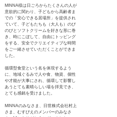
MINNA様は日ごろからたくさんの人が
意欲的に関わり、子どもから高齢者ま
での「安心できる居場所」を提供され
ていて、子どもたちも（大人も）のび
のびとソフトクリームを好きな形に巻
き、時にこぼして、自由にトッピング
をする、安全でクリエイティブな時間
をご一緒させていただくことができま
した。
循環型食堂という名を体現するよう
に、地域ぐるみで人や食、物資、個性
や才能が大事にされ、循環して影響し
あうとても素晴らしい場を拝見でき、
とても感銘を受けました。
MINNAのみなさま、日世株式会社村上
さま、むすびえのメンバーのみなさ