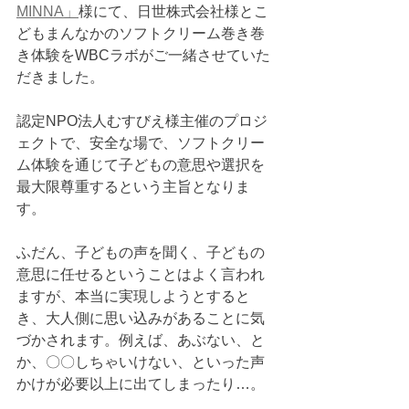
MINNA」
様にて、日世株式会社様とこ
どもまんなかのソフトクリーム巻き巻
き体験をWBCラボがご一緒させていた
だきました。
認定NPO法人むすびえ様主催のプロジ
ェクトで、安全な場で、ソフトクリー
ム体験を通じて子どもの意思や選択を
最大限尊重するという主旨となりま
す。
ふだん、子どもの声を聞く、子どもの
意思に任せるということはよく言われ
ますが、本当に実現しようとすると
き、大人側に思い込みがあることに気
づかされます。例えば、あぶない、と
か、〇〇しちゃいけない、といった声
かけが必要以上に出てしまったり…。