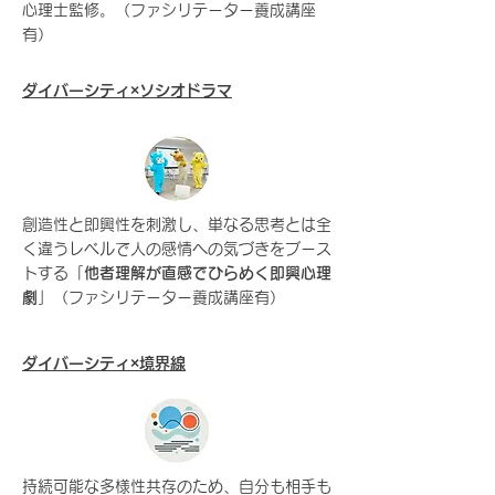
心理士監修。（ファシリテーター養成講座
有）
ダイバーシティ×ソシオドラマ
創造性と即興性を刺激し、単なる思考とは全
く違うレベルで人の感情への気づきをブース
トする「
他者理解が直感でひらめく即興心理
劇
」（ファシリテーター養成講座有）
ダイバーシティ×境界線
持続可能な多様性共存のため、自分も相手も