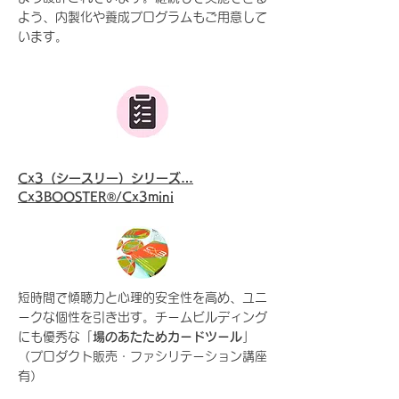
よう、内製化や養成プログラムもご用意して
います。
Cx3（シースリー）シリーズ…
Cx3BOOSTER®/Cx3mini
短時間で傾聴力と心理的安全性を高め、ユニ
ークな個性を引き出す。チームビルディング
にも優秀な「
場のあたためカードツール
」
（プロダクト販売・ファシリテーション講座
有）