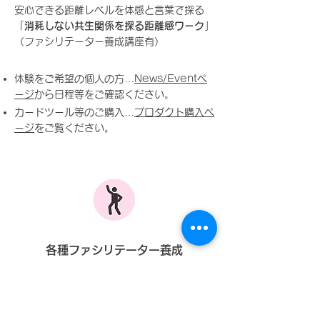
安心できる距離レベルを体感と言葉で探る
「
消耗しない共生関係を探る距離感ワーク
」
（ファシリテーター養成講座有）
体験をご希望の個人の方…
News/Eventペ
ージ
から日程等をご確認ください。
カードツール等のご購入…
プロダクト購入ペ
ージ
をご覧ください。
各種ファシリテーター養成