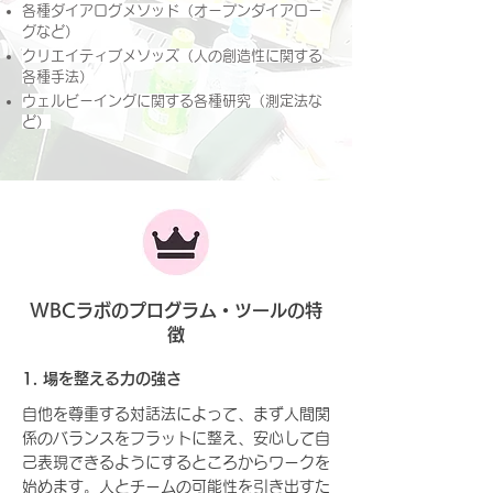
​各種ダイアログメソッド（オープンダイアロー
グなど）
クリエイティブメソッズ（人の創造性に関する
各種手法）
​ウェルビーイングに関する各種研究（測定法な
ど）
WBCラボのプログラム・ツールの特
徴
1. 場を整える力の強さ
自他を尊重する対話法によって、まず人間関
係のバランスをフラットに整え、安心して自
己表現できるようにするところからワークを
始めます。人とチームの可能性を引き出すた