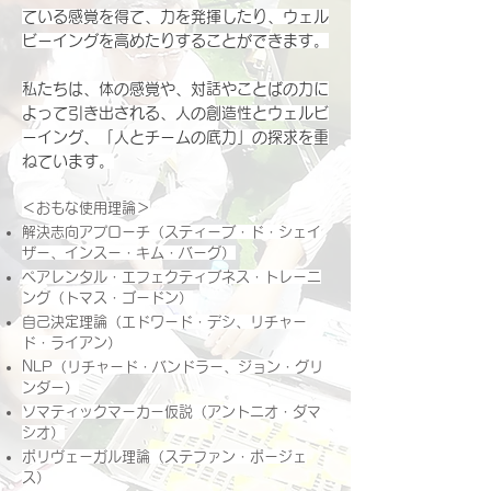
ている感覚を得て、力を発揮したり、ウェル
ビーイングを高めたりすることができます。
私たちは、体の感覚や、対話やことばの力に
よって引き出される、人の創造性とウェルビ
ーイング、「人とチームの底力」の探求を重
ねています。
＜おもな使用理論＞
解決志向アプローチ（スティーブ・ド・シェイ
ザー、インスー・キム・バーグ）
ペアレンタル・エフェクティブネス・トレーニ
ング（トマス・ゴードン）
自己決定理論（エドワード・デシ、リチャー
ド・ライアン）
NLP（リチャード・バンドラー、ジョン・グリ
ンダー）
ソマティックマーカー仮説（アントニオ・ダマ
シオ）
ポリヴェーガル理論（ステファン・ポージェ
ス）