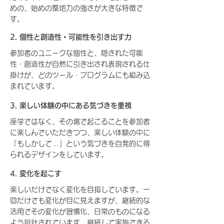
めの、始めの整地力の強さが大きな特徴で
す。
2. 個性と創造性・可能性を引き出す力
参加者のユニークな個性と、隠された可能
性・創造性が自然に引き出され表現される仕
掛けが、どのツール・プログラムにも組み込
まれています。
3. 楽しい体験の中にある気づきを重視
座学ではなく、その場で起こることを参加者
に楽しんでいただきつつ、楽しい体験の中に
「もしかして…」という気づきを自発的に得
られるデザインをしています。
4. 変化を起こす
楽しいだけでなく変化を目指しています。一
回だけでも変化が目に見えますが、継続的な
活用でその変化が習慣化、日常のものになる
よう設計されています。継続して実施できる