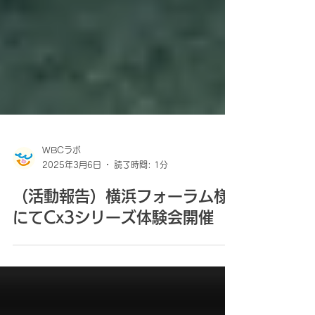
WBCラボ
2025年3月6日
読了時間: 1分
（活動報告）横浜フォーラム様
にてCx3シリーズ体験会開催