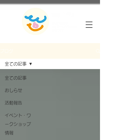
ブログ
全ての記事
全ての記事
おしらせ
活動報告
イベント・ワ
ークショップ
情報