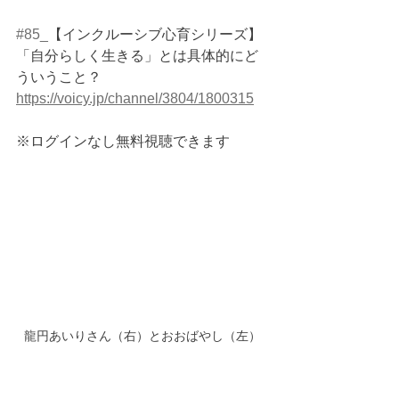
#85_
【インクルーシブ心育シリーズ】
「自分らしく生きる」とは具体的にど
ういうこと？
https://voicy.jp/channel/3804/1800315
※ログインなし無料視聴できます
龍円あいりさん（右）とおおばやし（左）