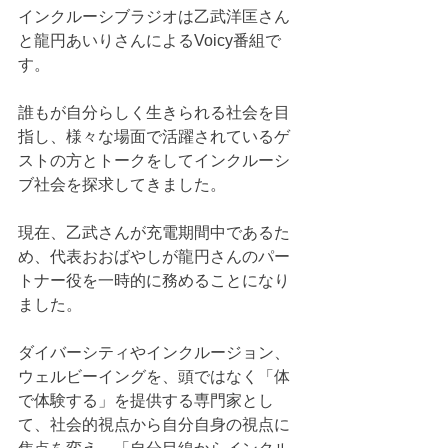
インクルーシブラジオは乙武洋匡さん
と龍円あいりさんによるVoicy番組で
す。
誰もが自分らしく生きられる社会を目
指し、様々な場面で活躍されているゲ
ストの方とトークをしてインクルーシ
ブ社会を探求してきました。
現在、乙武さんが充電期間中であるた
め、代表おおばやしが龍円さんのパー
トナー役を一時的に務めることになり
ました。
ダイバーシティやインクルージョン、
ウェルビーイングを、頭ではなく「体
で体験する」を提供する専門家とし
て、社会的視点から自分自身の視点に