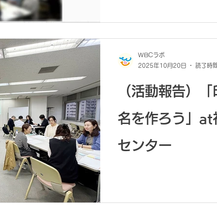
WBCラボ
2025年10月20日
読了時間
（活動報告）「
名を作ろう」a
センター