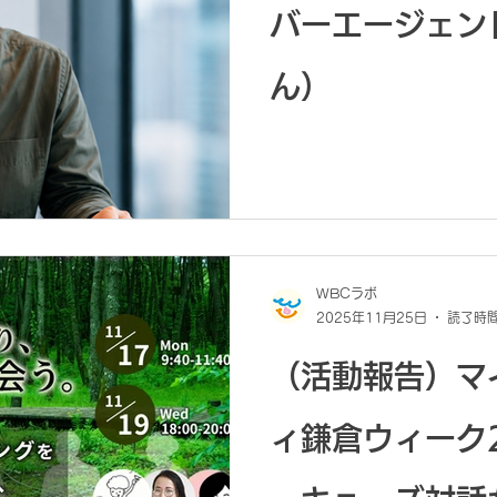
バーエージェン
ん）
WBCラボ
2025年11月25日
読了時間
（活動報告）マ
ィ鎌倉ウィーク2