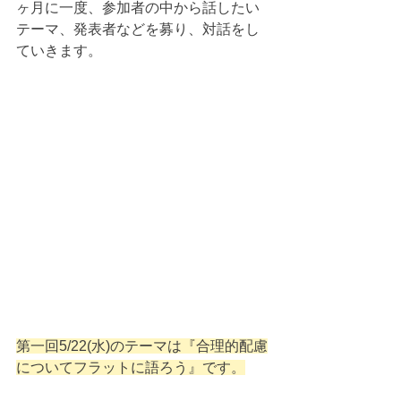
ヶ月に一度、参加者の中から話したい
テーマ、発表者などを募り、対話をし
ていきます。
第一回5/22(水)のテーマは『合理的配慮
についてフラットに語ろう』です。