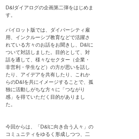
D&Iダイアログの企画第二弾をはじめま
す。
パイロット版では、ダイバーシティ雇
用、インクルーシブ教育などで活躍さ
れている方々のお話をお聞きし、D&Iに
ついて対話しました。目的として、対
話を通して、様々なセクター（企業・
非営利・学生など）の方が思いを話し
たり、アイデアを共有したり、これか
らのD&Iを共にイメージすることで、孤
独に活動しがちな方々に「つながり
感」を得ていただく目的がありまし
た。
今回からは、「D&Iに向き合う人々」の
コミュニティをゆるく形成しつつ、二