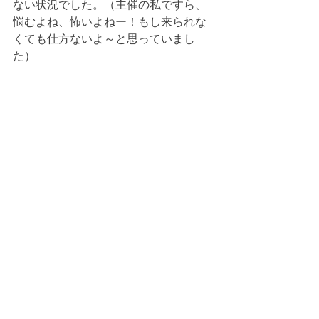
ない状況でした。（主催の私ですら、
悩むよね、怖いよねー！もし来られな
くても仕方ないよ～と思っていまし
た）