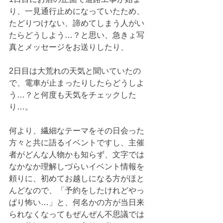
り、一見通行止めになっていたため、
たどりつけない、諦めてしまう人がい
たらどうしよう…？と思い、急きょ写
真とメッセージをお送りしたり、
2日目は大荒れの天気と聞いていたの
で、電車が止まったりしたらどうしよ
う…？と何度も天気をチェックした
り…。
何より、繊細なテーマをその日会った
方々と共に語るイベントですし、主催
者がどんな人物かも知らず、文字では
なかなか理解しづらいイベント情報を
頼りに、初めてお越しになる方がほと
んどなので、「予約をしたけれどやっ
ぱり怖い…」と、何名かの方が当日来
られなくなってもぜんぜん不思議では