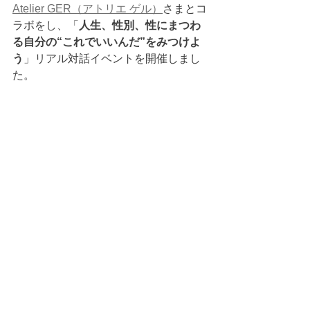
Atelier GER（アトリエ ゲル）
さまとコ
ラボをし、「
人生、性別、性にまつわ
る自分の“これでいいんだ”をみつけよ
う
」リアル対話イベントを開催しまし
た。